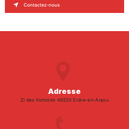
Contactez-nous
Adresse
ZI des Victoires 49220 Erdre-en-Anjou