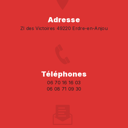
Adresse
ZI des Victoires 49220 Erdre-en-Anjou
Téléphones
06 70 16 16 03
06 08 71 09 30