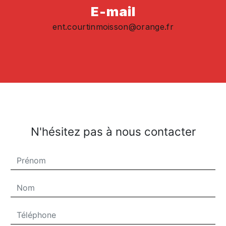
E-mail
ent.courtinmoisson@orange.fr
N'hésitez pas à nous contacter