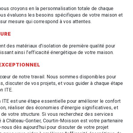
ous croyons en la personnalisation totale de chaque
 Nous évaluons les besoins spécifiques de votre maison et
sur mesure qui correspond à vos attentes.
EURE
nt des matériaux d'isolation de première qualité pour
tissant ainsi l'efficacité énergétique de votre maison.
 EXCEPTIONNEL
u cœur de notre travail. Nous sommes disponibles pour
s, discuter de vos projets, et vous guider à chaque étape
on ITE.
on ITE est une étape essentielle pour améliorer le confort
on, réaliser des économies d'énergie significatives, et
té de votre structure. Si vous recherchez des services
té à Château-Gontier, Courtin-Moisson est votre partenaire
nous dès aujourd'hui pour discuter de votre projet