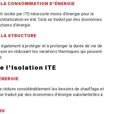
E LA CONSOMMATION D'ÉNERGIE
 isolée par ITE nécessite moins d'énergie pour le
 climatisation en été. Cela se traduit par des économies
actures d'énergie.
E LA STRUCTURE
e également à protéger et à prolonger la durée de vie de
ison en réduisant les variations thermiques qui peuvent
s.
 l'Isolation ITE
ÉNERGIE
de réduire considérablement les besoins de chauffage et
 se traduit par des économies d'énergie substantielles à
RU