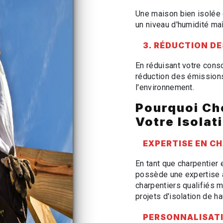
Une maison bien isolée 
un niveau d'humidité maî
3. RÉDUCTION DE
En réduisant votre conso
réduction des émissions
l'environnement.
Pourquoi Ch
Votre Isolat
EXPERTISE EN C
En tant que charpentier
possède une expertise a
charpentiers qualifiés 
projets d'isolation de ha
PERSONNALISAT