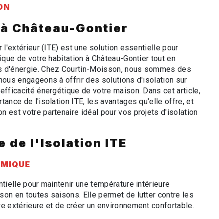
ON
e à Château-Gontier
 l'extérieur (ITE) est une solution essentielle pour
mique de votre habitation à Château-Gontier tout en
s d'énergie. Chez Courtin-Moisson, nous sommes des
nous engageons à offrir des solutions d'isolation sur
efficacité énergétique de votre maison. Dans cet article,
tance de l'isolation ITE, les avantages qu'elle offre, et
 est votre partenaire idéal pour vos projets d'isolation
 de l'Isolation ITE
RMIQUE
ntielle pour maintenir une température intérieure
on en toutes saisons. Elle permet de lutter contre les
re extérieure et de créer un environnement confortable.