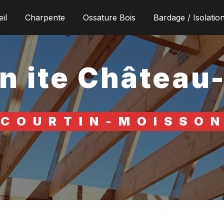
il
Charpente
Ossature Bois
Bardage / Isolatio
on ite Château
COURTIN-MOISSO