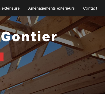
n extérieure
Aménagements extérieurs
Contact
-Gontier
N