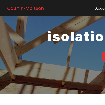
Panneau de gestion des cookies
Courtin-Moisson
Accue
isolati