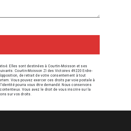
isé. Elles sont destinées à Courtin-Moisson et ses
ivants: Courtin-Moisson ZI des Victoires 49220 Erdre-
’opposition, de retrait de votre consentement à tout
ortem. Vous pouvez exercer ces droits par voie postale à
f d'identité pourra vous être demandé. Nous conservons
contentieux. Vous avez le droit de vous inscrire sur la
ions sur vos droits.