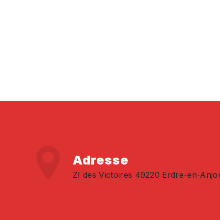
Adresse
ZI des Victoires 49220 Erdre-en-Anjo