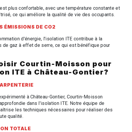
est plus confortable, avec une température constante et
trisé, ce qui améliore la qualité de vie des occupants.
S ÉMISSIONS DE CO2
mmation d'énergie, l'isolation ITE contribue à la
 de gaz à effet de serre, ce qui est bénéfique pour
oisir Courtin-Moisson pour
ion ITE à Château-Gontier?
HARPENTERIE
 expérimenté à Château-Gontier, Courtin-Moisson
pprofondie dans l'isolation ITE. Notre équipe de
maîtrise les techniques nécessaires pour réaliser des
ute qualité.
ION TOTALE