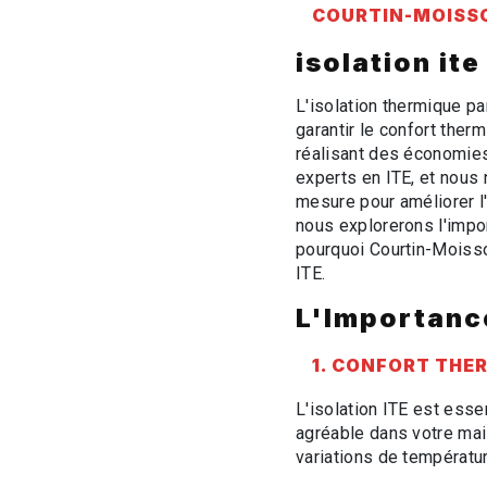
COURTIN-MOISS
isolation it
L'isolation thermique par
garantir le confort ther
réalisant des économie
experts en ITE, et nous 
mesure pour améliorer l'
nous explorerons l'impor
pourquoi Courtin-Moisson
ITE.
L'Importance
1. CONFORT THE
L'isolation ITE est esse
agréable dans votre mais
variations de températu