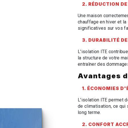
2. RÉDUCTION D
Une maison correctement
chauffage en hiver et la
significatives sur vos f
3. DURABILITÉ D
L'isolation ITE contribu
la structure de votre ma
entraîner des dommage
Avantages de
1. ÉCONOMIES D'
L'isolation ITE permet 
de climatisation, ce qui
long terme.
2. CONFORT ACC