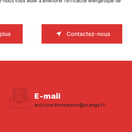
ez-nous vous aider à améliorer l'efficacité énergétique de
plus
Contactez-nous
E-mail
ent.courtinmoisson@orange.fr