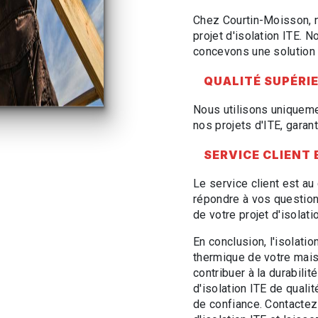
Chez Courtin-Moisson, n
projet d'isolation ITE.
concevons une solution 
QUALITÉ SUPÉRI
Nous utilisons uniqueme
nos projets d'ITE, garan
SERVICE CLIENT
Le service client est a
répondre à vos question
de votre projet d'isolati
En conclusion, l'isolati
thermique de votre mais
contribuer à la durabili
d'isolation ITE de quali
de confiance. Contactez-