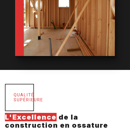
QUALITÉ
SUPÉRIEURE
L'Excellence
de la
construction en ossature