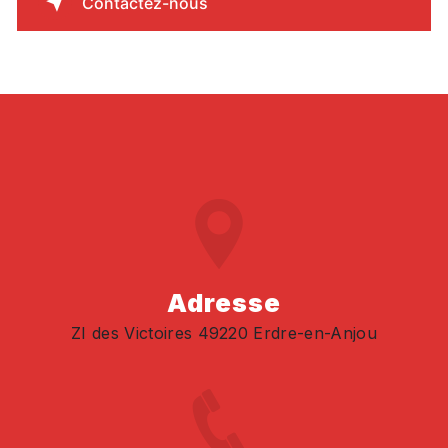
Contactez-nous
Adresse
ZI des Victoires 49220 Erdre-en-Anjou