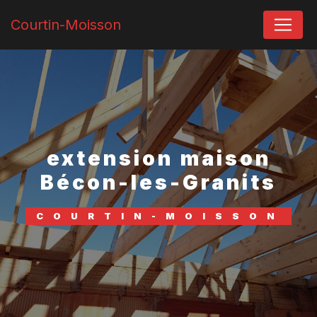
Panneau de gestion des cookies
Courtin-Moisson
extension maison
Bécon-les-Granits
COURTIN-MOISSON