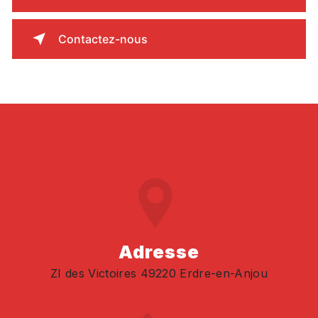
Contactez-nous
Adresse
ZI des Victoires 49220 Erdre-en-Anjou